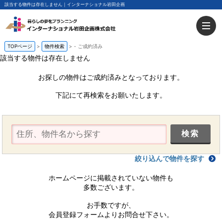
該当する物件は存在しません｜インターナショナル岩田企画
TOPページ
物件検索
-
ご成約済み
該当する物件は存在しません
お探しの物件はご成約済みとなっております。
下記にて再検索をお願いたします。
絞り込んで物件を探す
ホームページに掲載されていない物件も
多数ございます。
お手数ですが、
会員登録フォームよりお問合せ下さい。