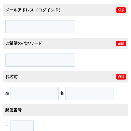
メールアドレス（ログインID）
必須
ご希望のパスワード
必須
お名前
必須
姓
名
郵便番号
〒