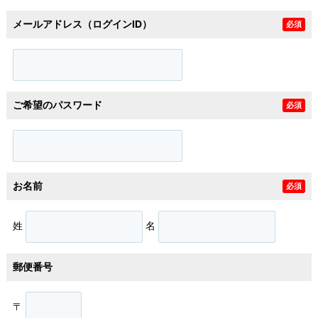
メールアドレス（ログインID）
必須
ご希望のパスワード
必須
お名前
必須
姓
名
郵便番号
〒