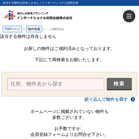
該当する物件は存在しません｜インターナショナル岩田企画
TOPページ
物件検索
-
ご成約済み
該当する物件は存在しません
お探しの物件はご成約済みとなっております。
下記にて再検索をお願いたします。
絞り込んで物件を探す
ホームページに掲載されていない物件も
多数ございます。
お手数ですが、
会員登録フォームよりお問合せ下さい。