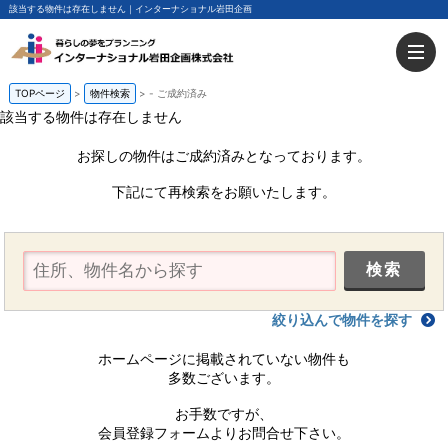
該当する物件は存在しません｜インターナショナル岩田企画
TOPページ
物件検索
-
ご成約済み
該当する物件は存在しません
お探しの物件はご成約済みとなっております。
下記にて再検索をお願いたします。
絞り込んで物件を探す
ホームページに掲載されていない物件も
多数ございます。
お手数ですが、
会員登録フォームよりお問合せ下さい。