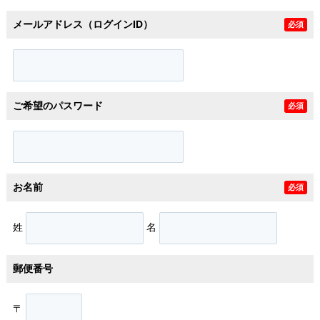
メールアドレス（ログインID）
必須
ご希望のパスワード
必須
お名前
必須
姓
名
郵便番号
〒