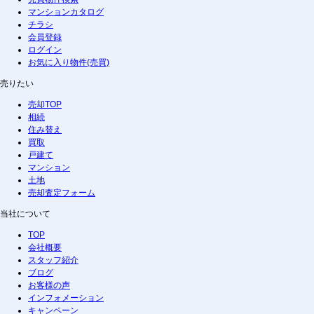
マンションカタログ
チラシ
会員登録
ログイン
お気に入り物件(売買)
売りたい
売却TOP
相続
住み替え
買取
戸建て
マンション
土地
売却査定フォーム
当社について
TOP
会社概要
スタッフ紹介
ブログ
お客様の声
インフォメーション
キャンペーン