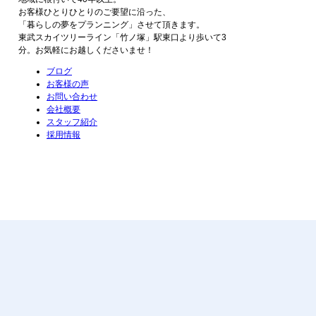
お客様ひとりひとりのご要望に沿った、
「暮らしの夢をプランニング」させて頂きます。
東武スカイツリーライン「竹ノ塚」駅東口より歩いて3
分。お気軽にお越しくださいませ！
ブログ
お客様の声
お問い合わせ
会社概要
スタッフ紹介
採用情報