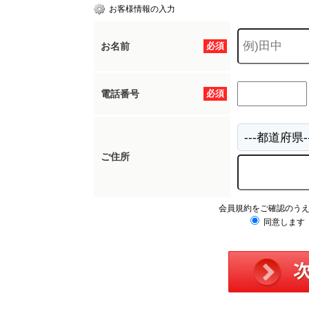
お客様情報の入力
お名前
必須
電話番号
必須
ご住所
会員規約をご確認のう
同意します