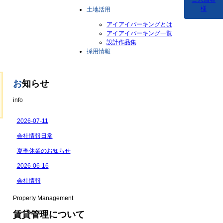
様
土地活用
アイアイパーキングとは
アイアイパーキング一覧
設計作品集
採用情報
お
知らせ
info
Property Management
賃貸管理について