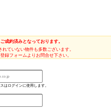
はご成約済みとなっております。
されていない物件も多数ございます。
員登録フォームよりお問合せ下さい。
レスはログインに使用します。