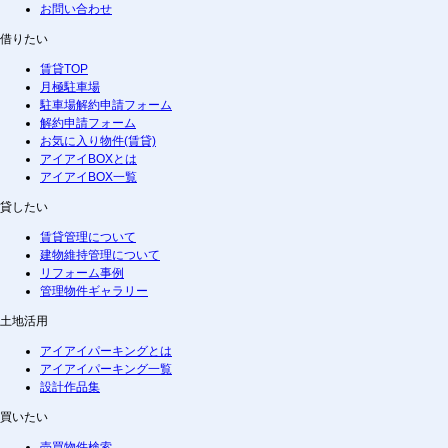
お問い合わせ
借りたい
賃貸TOP
月極駐車場
駐車場解約申請フォーム
解約申請フォーム
お気に入り物件(賃貸)
アイアイBOXとは
アイアイBOX一覧
貸したい
賃貸管理について
建物維持管理について
リフォーム事例
管理物件ギャラリー
土地活用
アイアイパーキングとは
アイアイパーキング一覧
設計作品集
買いたい
売買物件検索