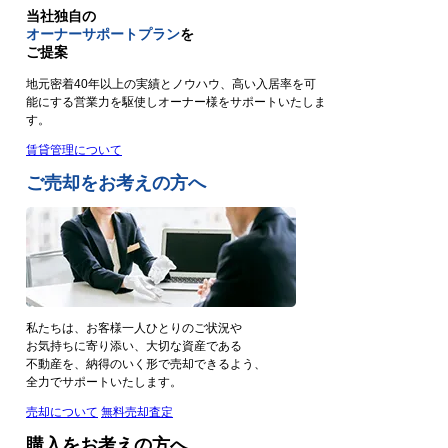
当社独自の
オーナーサポートプラン
を
ご提案
地元密着40年以上の実績とノウハウ、高い入居率を可
能にする営業力を駆使しオーナー様をサポートいたしま
す。
賃貸管理について
ご売却をお考えの方へ
私たちは、お客様一人ひとりのご状況や
お気持ちに寄り添い、大切な資産である
不動産を、納得のいく形で売却できるよう、
全力でサポートいたします。
売却について
無料売却査定
購入をお考えの方へ