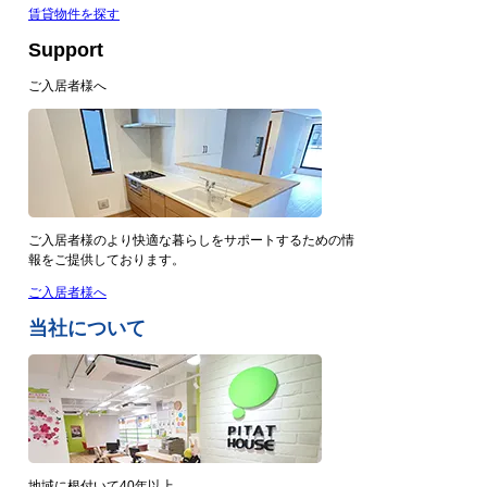
賃貸物件を探す
Support
ご入居者様へ
ご入居者様のより快適な暮らしをサポートするための情
報をご提供しております。
ご入居者様へ
当社について
地域に根付いて40年以上。