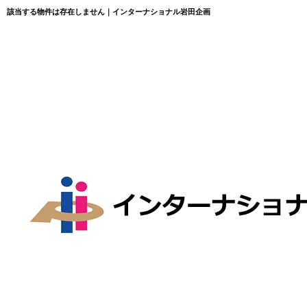
該当する物件は存在しません｜インターナショナル岩田企画