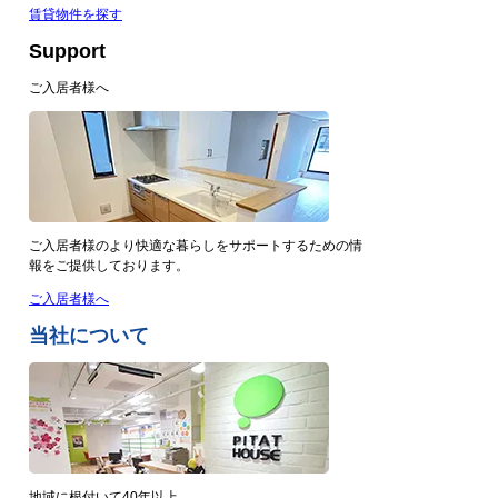
賃貸物件を探す
Support
ご入居者様へ
ご入居者様のより快適な暮らしをサポートするための情
報をご提供しております。
ご入居者様へ
当社について
地域に根付いて40年以上。