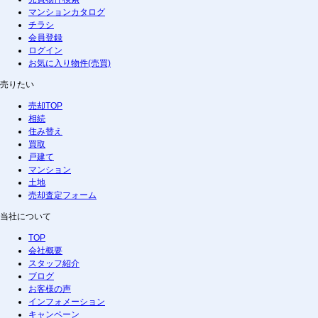
マンションカタログ
チラシ
会員登録
ログイン
お気に入り物件(売買)
売りたい
売却TOP
相続
住み替え
買取
戸建て
マンション
土地
売却査定フォーム
当社について
TOP
会社概要
スタッフ紹介
ブログ
お客様の声
インフォメーション
キャンペーン