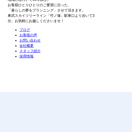
お客様ひとりひとりのご要望に沿った、
「暮らしの夢をプランニング」させて頂きます。
東武スカイツリーライン「竹ノ塚」駅東口より歩いて3
分。お気軽にお越しくださいませ！
ブログ
お客様の声
お問い合わせ
会社概要
スタッフ紹介
採用情報