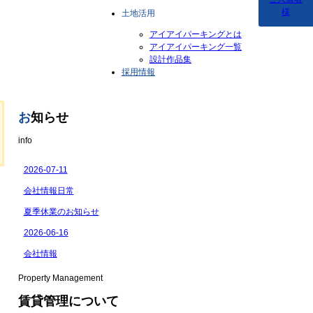
様
土地活用
アイアイパーキングとは
アイアイパーキング一覧
設計作品集
採用情報
お
知らせ
info
Property Management
賃貸管理について