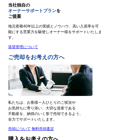
当社独自の
オーナーサポートプラン
を
ご提案
地元密着40年以上の実績とノウハウ、高い入居率を可
能にする営業力を駆使しオーナー様をサポートいたしま
す。
賃貸管理について
ご売却をお考えの方へ
私たちは、お客様一人ひとりのご状況や
お気持ちに寄り添い、大切な資産である
不動産を、納得のいく形で売却できるよう、
全力でサポートいたします。
売却について
無料売却査定
購入をお考えの方へ