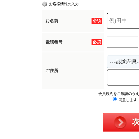
お客様情報の入力
お名前
必須
電話番号
必須
ご住所
会員規約をご確認のう
同意します