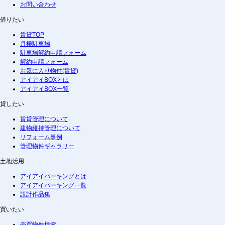
お問い合わせ
借りたい
賃貸TOP
月極駐車場
駐車場解約申請フォーム
解約申請フォーム
お気に入り物件(賃貸)
アイアイBOXとは
アイアイBOX一覧
貸したい
賃貸管理について
建物維持管理について
リフォーム事例
管理物件ギャラリー
土地活用
アイアイパーキングとは
アイアイパーキング一覧
設計作品集
買いたい
売買物件検索