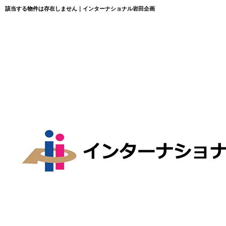
該当する物件は存在しません｜インターナショナル岩田企画