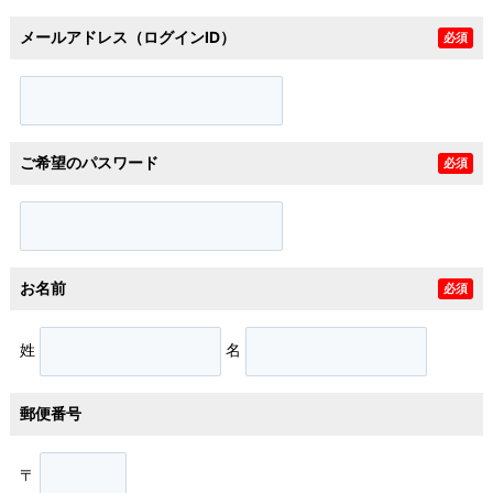
メールアドレス（ログインID）
必須
ご希望のパスワード
必須
お名前
必須
姓
名
郵便番号
〒