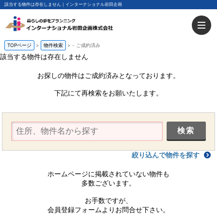
該当する物件は存在しません｜インターナショナル岩田企画
TOPページ
物件検索
-
ご成約済み
該当する物件は存在しません
お探しの物件はご成約済みとなっております。
下記にて再検索をお願いたします。
絞り込んで物件を探す
ホームページに掲載されていない物件も
多数ございます。
お手数ですが、
会員登録フォームよりお問合せ下さい。