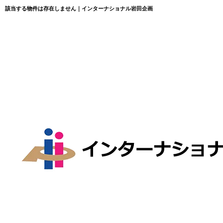
該当する物件は存在しません｜インターナショナル岩田企画