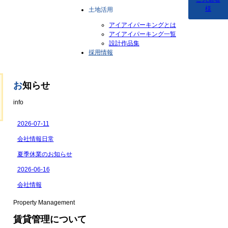
様
土地活用
アイアイパーキングとは
アイアイパーキング一覧
設計作品集
採用情報
お
知らせ
info
Property Management
賃貸管理について