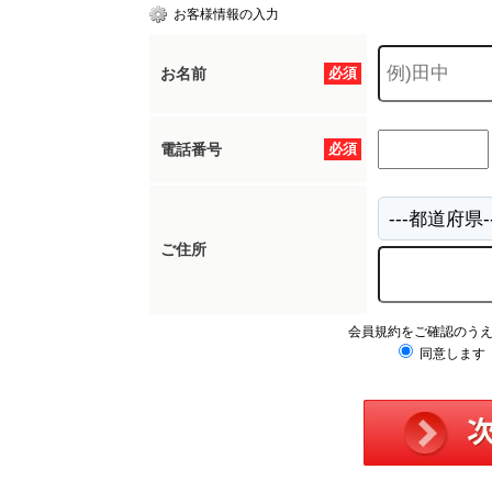
お客様情報の入力
お名前
必須
電話番号
必須
ご住所
会員規約をご確認のう
同意します