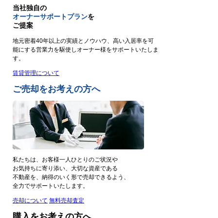
当社独自の
オーナーサポートプラン
を
ご提案
地元密着40年以上の実績とノウハウ、高い入居率を可
能にする営業力を駆使しオーナー様をサポートいたしま
す。
賃貸管理について
ご売却をお考えの方へ
私たちは、お客様一人ひとりのご状況や
お気持ちに寄り添い、大切な資産である
不動産を、納得のいく形で売却できるよう、
全力でサポートいたします。
売却について
無料売却査定
購入をお考えの方へ