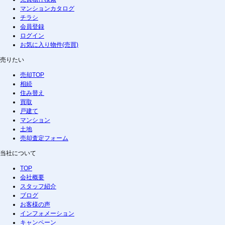
マンションカタログ
チラシ
会員登録
ログイン
お気に入り物件(売買)
売りたい
売却TOP
相続
住み替え
買取
戸建て
マンション
土地
売却査定フォーム
当社について
TOP
会社概要
スタッフ紹介
ブログ
お客様の声
インフォメーション
キャンペーン