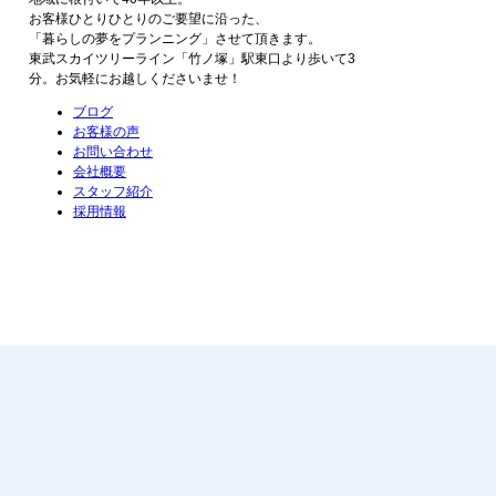
お客様ひとりひとりのご要望に沿った、
「暮らしの夢をプランニング」させて頂きます。
東武スカイツリーライン「竹ノ塚」駅東口より歩いて3
分。お気軽にお越しくださいませ！
ブログ
お客様の声
お問い合わせ
会社概要
スタッフ紹介
採用情報