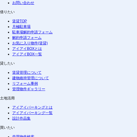
お問い合わせ
借りたい
賃貸TOP
月極駐車場
駐車場解約申請フォーム
解約申請フォーム
お気に入り物件(賃貸)
アイアイBOXとは
アイアイBOX一覧
貸したい
賃貸管理について
建物維持管理について
リフォーム事例
管理物件ギャラリー
土地活用
アイアイパーキングとは
アイアイパーキング一覧
設計作品集
買いたい
売買物件検索