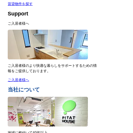
賃貸物件を探す
Support
ご入居者様へ
ご入居者様のより快適な暮らしをサポートするための情
報をご提供しております。
ご入居者様へ
当社について
地域に根付いて40年以上。