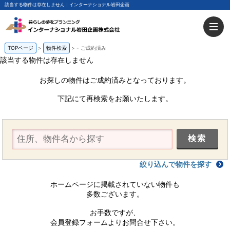
該当する物件は存在しません｜インターナショナル岩田企画
TOPページ
物件検索
-
ご成約済み
該当する物件は存在しません
お探しの物件はご成約済みとなっております。
下記にて再検索をお願いたします。
絞り込んで物件を探す
ホームページに掲載されていない物件も
多数ございます。
お手数ですが、
会員登録フォームよりお問合せ下さい。