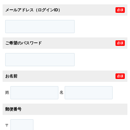
メールアドレス（ログインID）
必須
ご希望のパスワード
必須
お名前
必須
姓
名
郵便番号
〒