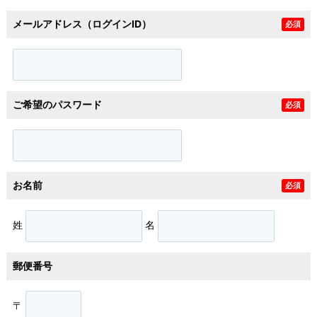
メールアドレス（ログインID）
必須
ご希望のパスワード
必須
お名前
必須
姓
名
郵便番号
〒