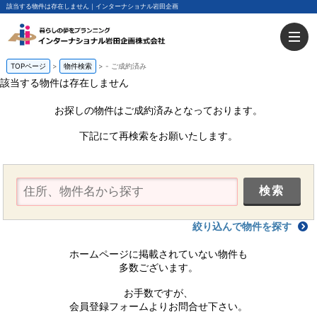
該当する物件は存在しません｜インターナショナル岩田企画
TOPページ
物件検索
-
ご成約済み
該当する物件は存在しません
お探しの物件はご成約済みとなっております。
下記にて再検索をお願いたします。
絞り込んで物件を探す
ホームページに掲載されていない物件も
多数ございます。
お手数ですが、
会員登録フォームよりお問合せ下さい。