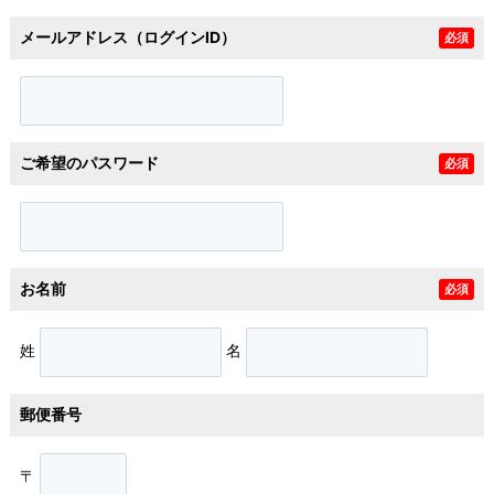
メールアドレス（ログインID）
必須
ご希望のパスワード
必須
お名前
必須
姓
名
郵便番号
〒