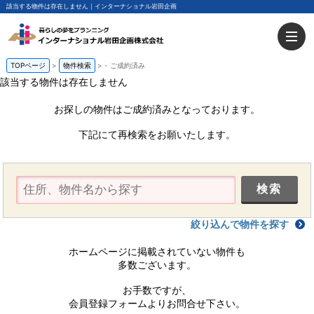
該当する物件は存在しません｜インターナショナル岩田企画
TOPページ
物件検索
-
ご成約済み
該当する物件は存在しません
お探しの物件はご成約済みとなっております。
下記にて再検索をお願いたします。
絞り込んで物件を探す
ホームページに掲載されていない物件も
多数ございます。
お手数ですが、
会員登録フォームよりお問合せ下さい。