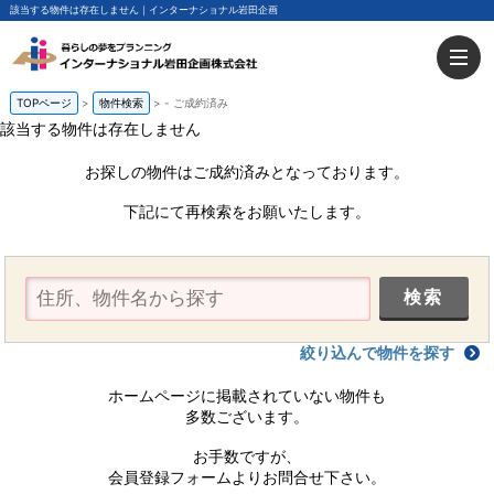
該当する物件は存在しません｜インターナショナル岩田企画
TOPページ
物件検索
-
ご成約済み
該当する物件は存在しません
お探しの物件はご成約済みとなっております。
下記にて再検索をお願いたします。
絞り込んで物件を探す
ホームページに掲載されていない物件も
多数ございます。
お手数ですが、
会員登録フォームよりお問合せ下さい。