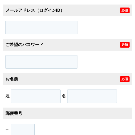
メールアドレス（ログインID）
必須
ご希望のパスワード
必須
お名前
必須
姓
名
郵便番号
〒