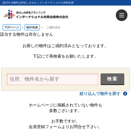
該当する物件は存在しません｜インターナショナル岩田企画
TOPページ
物件検索
-
ご成約済み
該当する物件は存在しません
お探しの物件はご成約済みとなっております。
下記にて再検索をお願いたします。
絞り込んで物件を探す
ホームページに掲載されていない物件も
多数ございます。
お手数ですが、
会員登録フォームよりお問合せ下さい。