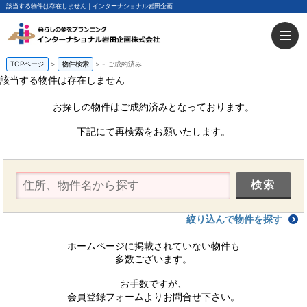
該当する物件は存在しません｜インターナショナル岩田企画
TOPページ
物件検索
-
ご成約済み
該当する物件は存在しません
お探しの物件はご成約済みとなっております。
下記にて再検索をお願いたします。
絞り込んで物件を探す
ホームページに掲載されていない物件も
多数ございます。
お手数ですが、
会員登録フォームよりお問合せ下さい。