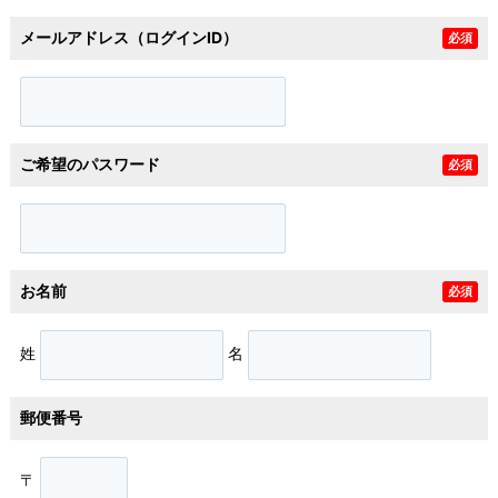
メールアドレス（ログインID）
必須
ご希望のパスワード
必須
お名前
必須
姓
名
郵便番号
〒