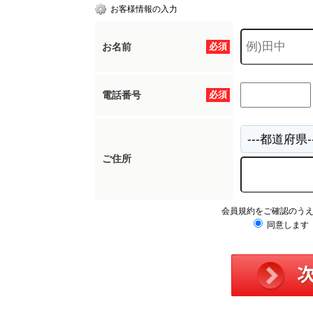
お客様情報の入力
お名前
必須
電話番号
必須
ご住所
会員規約をご確認のう
同意します