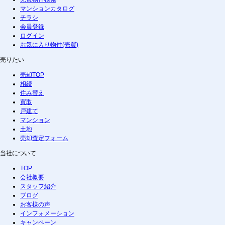
マンションカタログ
チラシ
会員登録
ログイン
お気に入り物件(売買)
売りたい
売却TOP
相続
住み替え
買取
戸建て
マンション
土地
売却査定フォーム
当社について
TOP
会社概要
スタッフ紹介
ブログ
お客様の声
インフォメーション
キャンペーン