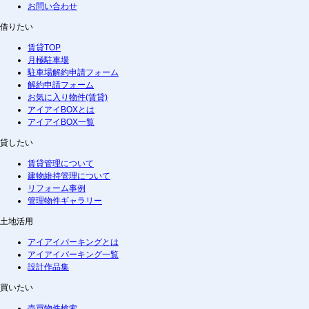
お問い合わせ
借りたい
賃貸TOP
月極駐車場
駐車場解約申請フォーム
解約申請フォーム
お気に入り物件(賃貸)
アイアイBOXとは
アイアイBOX一覧
貸したい
賃貸管理について
建物維持管理について
リフォーム事例
管理物件ギャラリー
土地活用
アイアイパーキングとは
アイアイパーキング一覧
設計作品集
買いたい
売買物件検索