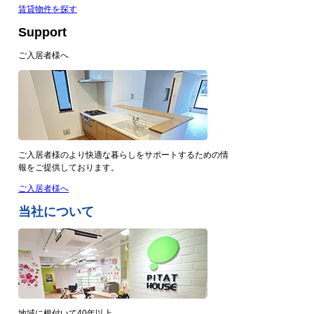
賃貸物件を探す
Support
ご入居者様へ
ご入居者様のより快適な暮らしをサポートするための情
報をご提供しております。
ご入居者様へ
当社について
地域に根付いて40年以上。