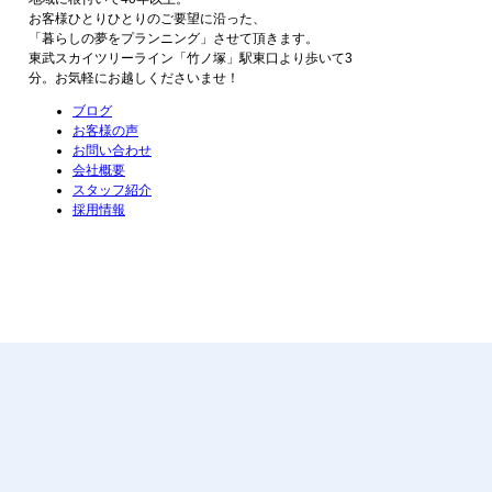
お客様ひとりひとりのご要望に沿った、
「暮らしの夢をプランニング」させて頂きます。
東武スカイツリーライン「竹ノ塚」駅東口より歩いて3
分。お気軽にお越しくださいませ！
ブログ
お客様の声
お問い合わせ
会社概要
スタッフ紹介
採用情報