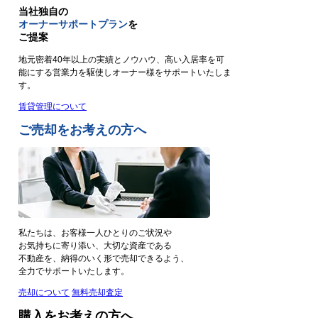
当社独自の
オーナーサポートプラン
を
ご提案
地元密着40年以上の実績とノウハウ、高い入居率を可
能にする営業力を駆使しオーナー様をサポートいたしま
す。
賃貸管理について
ご売却をお考えの方へ
私たちは、お客様一人ひとりのご状況や
お気持ちに寄り添い、大切な資産である
不動産を、納得のいく形で売却できるよう、
全力でサポートいたします。
売却について
無料売却査定
購入をお考えの方へ