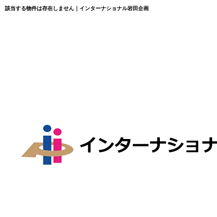
該当する物件は存在しません｜インターナショナル岩田企画