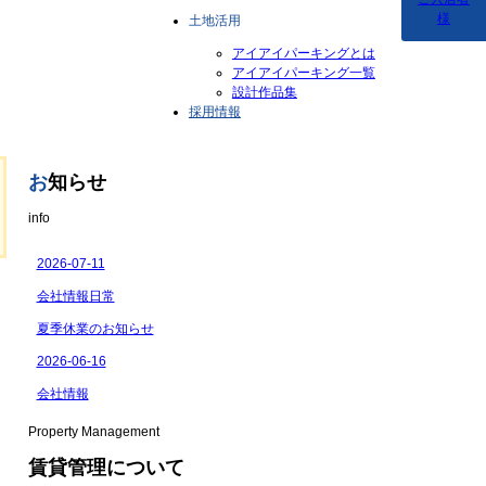
様
土地活用
アイアイパーキングとは
アイアイパーキング一覧
設計作品集
採用情報
お
知らせ
info
Property Management
賃貸管理について