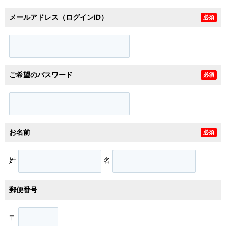
メールアドレス（ログインID）
必須
ご希望のパスワード
必須
お名前
必須
姓
名
郵便番号
〒