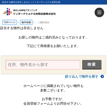
該当する物件は存在しません｜インターナショナル岩田企画
TOPページ
物件検索
-
ご成約済み
該当する物件は存在しません
お探しの物件はご成約済みとなっております。
下記にて再検索をお願いたします。
絞り込んで物件を探す
ホームページに掲載されていない物件も
多数ございます。
お手数ですが、
会員登録フォームよりお問合せ下さい。