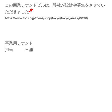
この商業テナントビルは、弊社が設計や募集をさせてい
ただきました
https://www.tbc.co.jp/mens/shop/tokyo/tokyo_area2/0038/
事業用テナント
担当 三浦