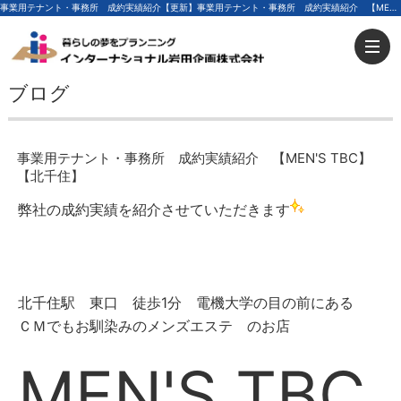
事業用テナント・事務所 成約実績紹介【更新】事業用テナント・事務所 成約実績紹介 【MEN'S TBC】【北千住】 | 足立区の不動産ならインターナショナル岩田企画
ブログ
事業用テナント・事務所 成約実績紹介 【MEN'S TBC】
【北千住】
弊社の成約実績を紹介させていただきます
北千住駅 東口 徒歩1分 電機大学の目の前にある
ＣＭでもお馴染みのメンズエステ のお店
MEN'S TBC