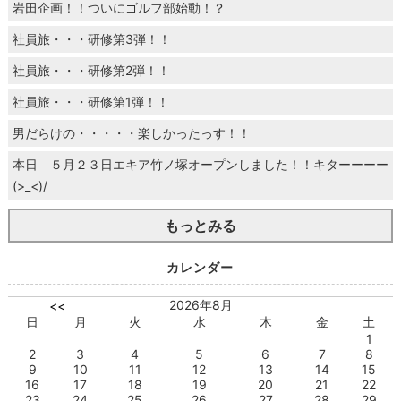
岩田企画！！ついにゴルフ部始動！？
社員旅・・・研修第3弾！！
社員旅・・・研修第2弾！！
社員旅・・・研修第1弾！！
男だらけの・・・・・楽しかったっす！！
本日 ５月２３日エキア竹ノ塚オープンしました！！キターーーー
(>_<)/
もっとみる
カレンダー
2026年8月
<<
日
月
火
水
木
金
土
1
2
3
4
5
6
7
8
9
10
11
12
13
14
15
16
17
18
19
20
21
22
23
24
25
26
27
28
29