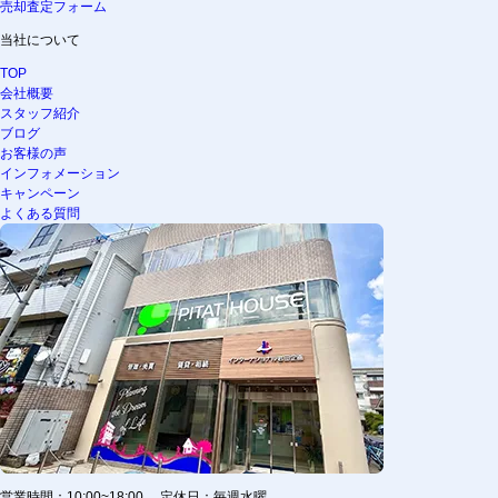
売却査定フォーム
当社について
TOP
会社概要
スタッフ紹介
ブログ
お客様の声
インフォメーション
キャンペーン
よくある質問
営業時間：10:00~18:00 定休日：毎週水曜