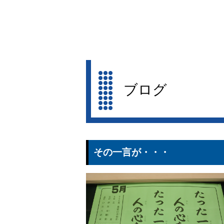
ブログ
その一言が・・・