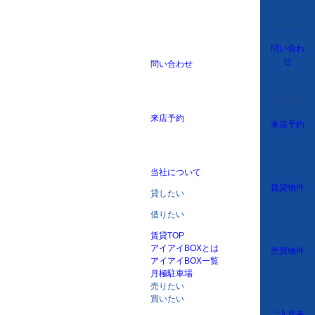
問い合わ
せ
問い合わせ
来店予約
来店予約
当社について
賃貸物件
貸したい
借りたい
賃貸TOP
アイアイBOXとは
売買物件
アイアイBOX一覧
月極駐車場
売りたい
買いたい
ご入居者