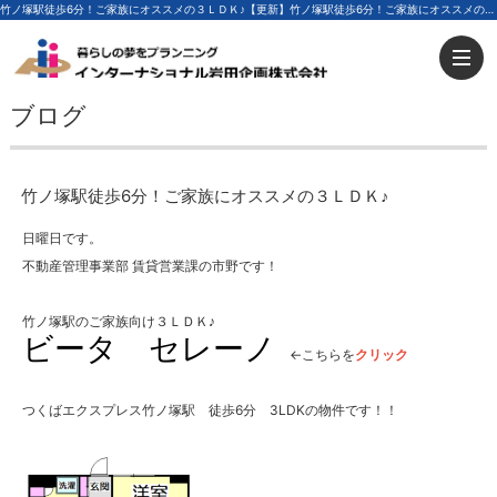
竹ノ塚駅徒歩6分！ご家族にオススメの３ＬＤＫ♪【更新】竹ノ塚駅徒歩6分！ご家族にオススメの３ＬＤＫ♪ | 足立区の不動産ならインターナショナル岩田企画
ブログ
竹ノ塚駅徒歩6分！ご家族にオススメの３ＬＤＫ♪
日曜日です。
不動産管理事業部 賃貸営業課の市野です！
竹ノ塚駅のご家族向け３ＬＤＫ♪
ビータ セレーノ
←こちらを
クリック
つくばエクスプレス竹ノ塚駅 徒歩6分 3LDKの物件です！！