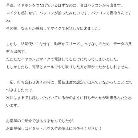
早速、イヤホンをつなげているはずなのに、音はパソコンから出ます。
マイクも感知せず、パソコンが拾ったみたいです。パソコンて音拾うんです
ね。
その後、なんとか感知してマイクでお話しが出来ました。
しかし、結局使いこなせず、動画がフリーズしっぱなしのため、データの共
有も出来ず、
ただただイヤホンとマイクで電話してるだけになってしまいました。
もしかしたら、電話とメールでやり取りした方が早かったかもしれません。
一応、打ち合わせ終了の時に、通信速度の設定が出来ていなかったことに気
づきましたので、
次回はまるでお越しいただいているかのように打ち合わせが出来るんだと思
います。
お部屋のご紹介ではありませんでしたが、
お部屋探しはピタットハウス竹の塚店にお任せください！