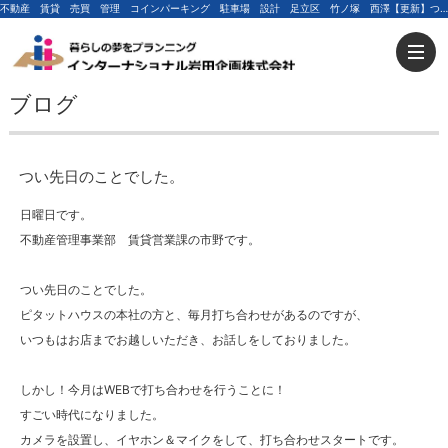
不動産 賃貸 売買 管理 コインパーキング 駐車場 設計 足立区 竹ノ塚 西澤【更新】つい先日のことでした。 | 足立区の不動産ならインターナショナル岩田企画
ブログ
つい先日のことでした。
日曜日です。
不動産管理事業部 賃貸営業課の市野です。
つい先日のことでした。
ピタットハウスの本社の方と、毎月打ち合わせがあるのですが、
いつもはお店までお越しいただき、お話しをしておりました。
しかし！今月はWEBで打ち合わせを行うことに！
すごい時代になりました。
カメラを設置し、イヤホン＆マイクをして、打ち合わせスタートです。