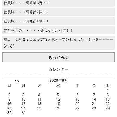
社員旅・・・研修第3弾！！
社員旅・・・研修第2弾！！
社員旅・・・研修第1弾！！
男だらけの・・・・・楽しかったっす！！
本日 ５月２３日エキア竹ノ塚オープンしました！！キターーーー
(>_<)/
もっとみる
カレンダー
2026年8月
<<
日
月
火
水
木
金
土
1
2
3
4
5
6
7
8
9
10
11
12
13
14
15
16
17
18
19
20
21
22
23
24
25
26
27
28
29
30
31