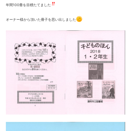
年間100冊を目標たてました
オーナー様から頂いた冊子を思い出しました