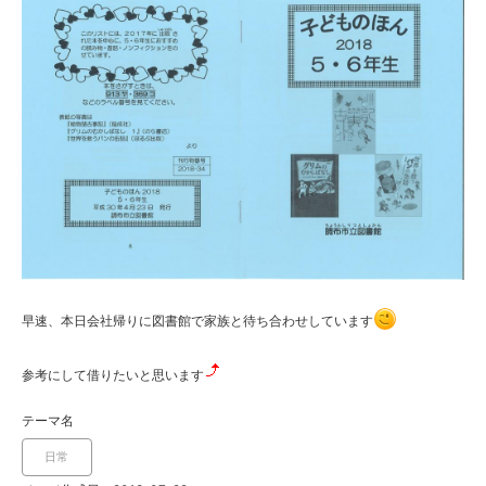
早速、本日会社帰りに図書館で家族と待ち合わせしています
参考にして借りたいと思います
テーマ名
日常