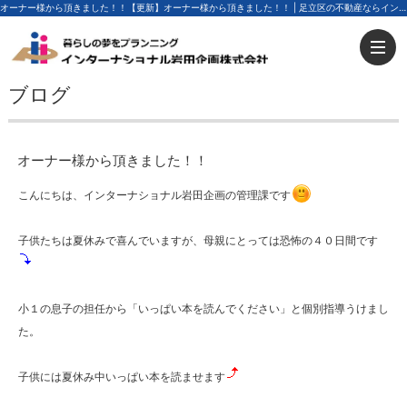
オーナー様から頂きました！！【更新】オーナー様から頂きました！！ | 足立区の不動産ならインターナショナル岩田企画
ブログ
オーナー様から頂きました！！
こんにちは、インターナショナル岩田企画の管理課です
子供たちは夏休みで喜んでいますが、母親にとっては恐怖の４０日間です
小１の息子の担任から「いっぱい本を読んでください」と個別指導うけまし
た。
子供には夏休み中いっぱい本を読ませます