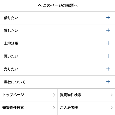
このページの先頭へ
借りたい
貸したい
土地活用
買いたい
売りたい
当社について
トップページ
賃貸物件検索
売買物件検索
ご入居者様