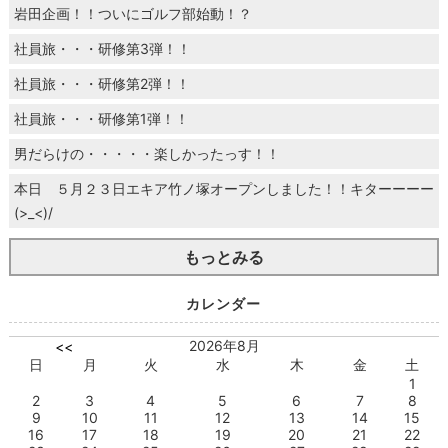
岩田企画！！ついにゴルフ部始動！？
社員旅・・・研修第3弾！！
社員旅・・・研修第2弾！！
社員旅・・・研修第1弾！！
男だらけの・・・・・楽しかったっす！！
本日 ５月２３日エキア竹ノ塚オープンしました！！キターーーー
(>_<)/
もっとみる
カレンダー
2026年8月
<<
日
月
火
水
木
金
土
1
2
3
4
5
6
7
8
9
10
11
12
13
14
15
16
17
18
19
20
21
22