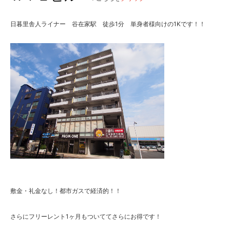
日暮里舎人ライナー 谷在家駅 徒歩1分 単身者様向けの1Kです！！
敷金・礼金なし！都市ガスで経済的！！
さらにフリーレント1ヶ月もついててさらにお得です！