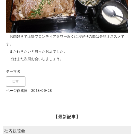
お肉好きで上野フロンティアタワー近くにお寄りの際は是非オススメで
す。
また行きたいと思ったお店でした。
ではまた次回お会いしましょう。
テーマ名
日常
ページ作成日 2018-09-28
【最新記事】
社内親睦会