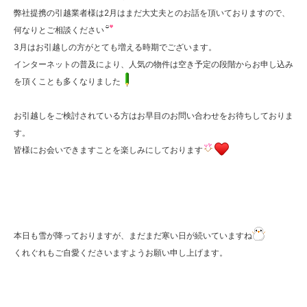
弊社提携の引越業者様は2月はまだ大丈夫とのお話を頂いておりますので、
何なりとご相談ください
3月はお引越しの方がとても増える時期でございます。
インターネットの普及により、人気の物件は空き予定の段階からお申し込み
を頂くことも多くなりました
お引越しをご検討されている方はお早目のお問い合わせをお待ちしておりま
す。
皆様にお会いできますことを楽しみにしております
本日も雪が降っておりますが、まだまだ寒い日が続いていますね
くれぐれもご自愛くださいますようお願い申し上げます。