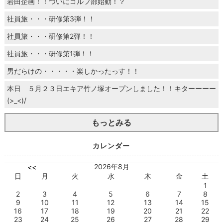
岩田企画！！ついにゴルフ部始動！？
社員旅・・・研修第3弾！！
社員旅・・・研修第2弾！！
社員旅・・・研修第1弾！！
男だらけの・・・・・楽しかったっす！！
本日 ５月２３日エキア竹ノ塚オープンしました！！キターーーー
(>_<)/
もっとみる
カレンダー
2026年8月
<<
日
月
火
水
木
金
土
1
2
3
4
5
6
7
8
9
10
11
12
13
14
15
16
17
18
19
20
21
22
23
24
25
26
27
28
29