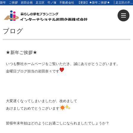
新年 ご挨拶 岩田企画 足立区 竹ノ塚 不動産会社 【更新】★新年ご挨拶★ | 足立区の不動産ならインターナショナル岩田企画
ブログ
★新年ご挨拶★
いつも弊社ホームページをご覧いただき、誠にありがとうございます。
金曜日ブログ担当の岩田奈々です
大変遅くなってしまいましたが、改めまして
あけましておめでとうございます
皆様年末年始はどのようにお過ごしになられましたでしょうか？