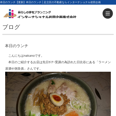
本日のランチ【更新】本日のランチ | 足立区の不動産ならインターナショナル岩田企画
ブログ
本日のランチ
こんにちはnakanoです。
本日のご紹介するお店は先日ｾﾐﾅｰ受講の為訪れた日比谷にある「ラーメン
居酒や洞良俱」さんです。