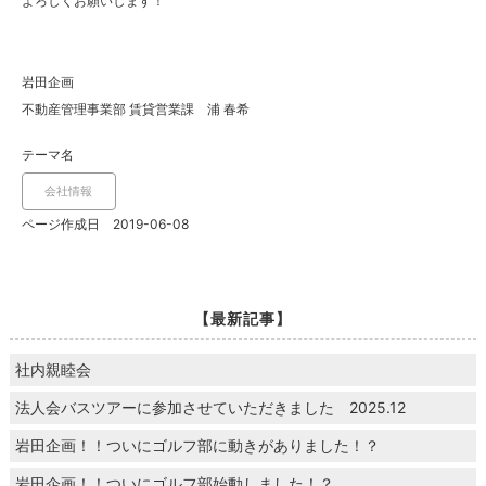
よろしくお願いします！
岩田企画
不動産管理事業部 賃貸営業課 浦 春希
テーマ名
会社情報
ページ作成日 2019-06-08
【最新記事】
社内親睦会
法人会バスツアーに参加させていただきました 2025.12
岩田企画！！ついにゴルフ部に動きがありました！？
岩田企画！！ついにゴルフ部始動しました！？