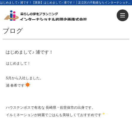
はじめまして♪ 浦です！【更新】はじめまして♪ 浦です！ | 足立区の不動産ならインターナショナル岩田企画
ブログ
はじめまして♪ 浦です！
はじめまして！
5月から入社しました。
浦 春希です
ハウステンボスで有名な 長崎県・佐世保市の出身です。
イルミネーションが綺麗でごはんも美味しくておすすめです