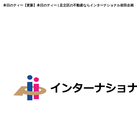
本日のティー【更新】本日のティー | 足立区の不動産ならインターナショナル岩田企画