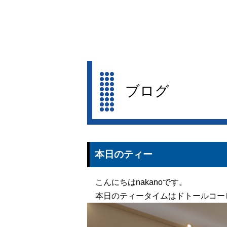
ブログ
本日のティー
こんにちはnakanoです。
本日のティータイムはドトールコー