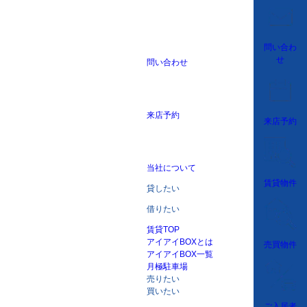
問い合わ
せ
問い合わせ
来店予約
来店予約
当社について
賃貸物件
貸したい
借りたい
賃貸TOP
アイアイBOXとは
売買物件
アイアイBOX一覧
月極駐車場
売りたい
買いたい
ご入居者