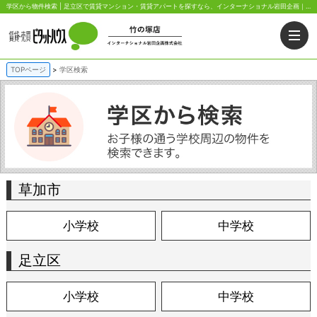
学区から物件検索 | 足立区で賃貸マンション・賃貸アパートを探すなら、インターナショナル岩田企画｜ピタットハウス竹の塚店で決まり。土地活用やオーナー様の相続対策、都民住宅も取り扱っております。足立区のお部屋探しはインターナショナル岩田企画｜ピタットハウス竹の塚店へお任せ下さい！
TOPページ
学区検索
草加市
小学校
中学校
足立区
小学校
中学校