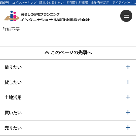
西伊興 コインパーキング 駐車場を貸したい 時間貸し駐車場 土地有効活用 アイアイパーキング 一括貸 | 足立区の不動産ならインターナショナル岩田企画
詳細不要
このページの先頭へ
借りたい
貸したい
土地活用
買いたい
売りたい