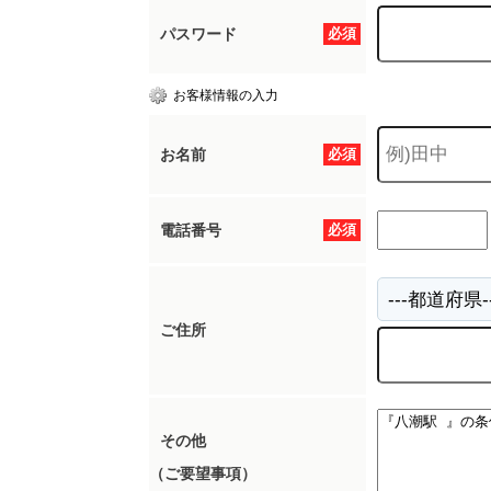
パスワード
必須
お客様情報の入力
お名前
必須
電話番号
必須
ご住所
その他
（ご要望事項）