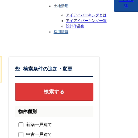
様
土地活用
アイアイパーキングとは
アイアイパーキング一覧
設計作品集
採用情報
検索条件の追加・変更
物件種別
新築一戸建て
中古一戸建て