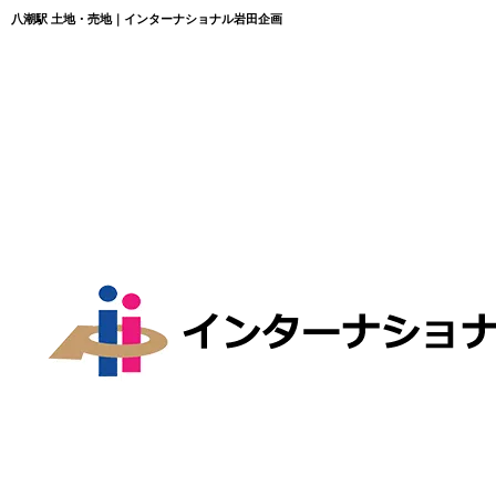
八潮駅 土地・売地｜インターナショナル岩田企画