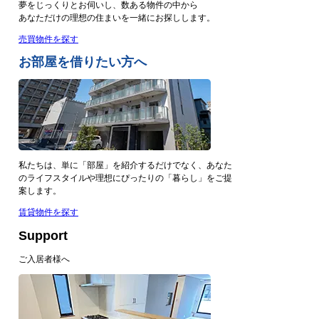
夢をじっくりとお伺いし、数ある物件の中から
あなただけの理想の住まいを一緒にお探しします。
売買物件を探す
お部屋を借りたい方へ
私たちは、単に「部屋」を紹介するだけでなく、あなた
のライフスタイルや理想にぴったりの「暮らし」をご提
案します。
賃貸物件を探す
Support
ご入居者様へ