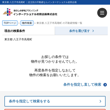
東京都 八王子市高尾町 ｜足立区の不動産ならインターナショナル岩田企画
TOPページ
物件検索
東京都 八王子市高尾町 の不動産情報一覧
現在の検索条件
条件を選び直す
東京都 八王子市高尾町
お探しの条件では
物件が見つかりませんでした。
再度条件を指定しなおして
物件の検索をお願いいたします。
条件を指定し直して検索
条件を指定して検索をする