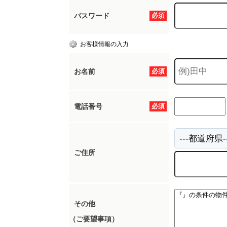
パスワード
必須
お客様情報の入力
お名前
必須
電話番号
必須
ご住所
その他
（ご要望事項）