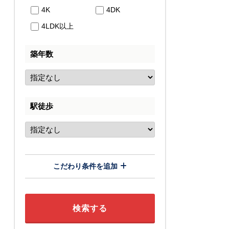
4K
4DK
4LDK以上
築年数
駅徒歩
こだわり条件を追加