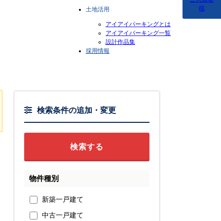
様
土地活用
アイアイパーキングとは
アイアイパーキング一覧
設計作品集
採用情報
検索条件の追加・変更
物件種別
新築一戸建て
中古一戸建て