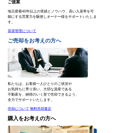
ご提案
地元密着40年以上の実績とノウハウ、高い入居率を可
能にする営業力を駆使しオーナー様をサポートいたしま
す。
賃貸管理について
ご売却をお考えの方へ
私たちは、お客様一人ひとりのご状況や
お気持ちに寄り添い、大切な資産である
不動産を、納得のいく形で売却できるよう、
全力でサポートいたします。
売却について
無料売却査定
購入をお考えの方へ