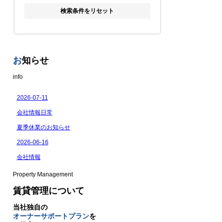
検索条件をリセット
お
知らせ
info
Property Management
賃貸管理について
当社独自の
オーナーサポートプラン
を