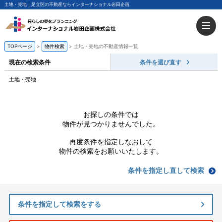
土地・売地｜足立区の不動産ならインターナショナル岩田企画
TOPページ
物件検索
土地・売地の不動産情報一覧
現在の検索条件
条件を選び直す
土地・売地
お探しの条件では
物件が見つかりませんでした。
再度条件を指定しなおして
物件の検索をお願いいたします。
条件を指定し直して検索
条件を指定して検索をする