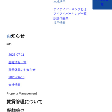
土地活用
様
アイアイパーキングとは
アイアイパーキング一覧
設計作品集
採用情報
お
知らせ
info
Property Management
賃貸管理について
当社独自の