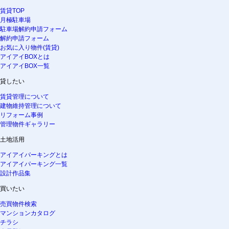
賃貸TOP
月極駐車場
駐車場解約申請フォーム
解約申請フォーム
お気に入り物件(賃貸)
アイアイBOXとは
アイアイBOX一覧
貸したい
賃貸管理について
建物維持管理について
リフォーム事例
管理物件ギャラリー
土地活用
アイアイパーキングとは
アイアイパーキング一覧
設計作品集
買いたい
売買物件検索
マンションカタログ
チラシ