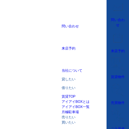
問い合わ
せ
問い合わせ
来店予約
来店予約
当社について
賃貸物件
貸したい
借りたい
賃貸TOP
アイアイBOXとは
売買物件
アイアイBOX一覧
月極駐車場
売りたい
買いたい
ご入居者