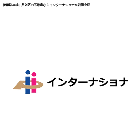
伊藤駐車場 | 足立区の不動産ならインターナショナル岩田企画