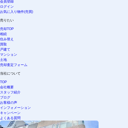
会員登録
ログイン
お気に入り物件(売買)
売りたい
売却TOP
相続
住み替え
買取
戸建て
マンション
土地
売却査定フォーム
当社について
TOP
会社概要
スタッフ紹介
ブログ
お客様の声
インフォメーション
キャンペーン
よくある質問