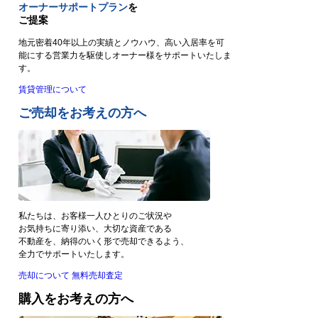
オーナーサポートプラン
を
ご提案
地元密着40年以上の実績とノウハウ、高い入居率を可
能にする営業力を駆使しオーナー様をサポートいたしま
す。
賃貸管理について
ご売却をお考えの方へ
私たちは、お客様一人ひとりのご状況や
お気持ちに寄り添い、大切な資産である
不動産を、納得のいく形で売却できるよう、
全力でサポートいたします。
売却について
無料売却査定
購入をお考えの方へ