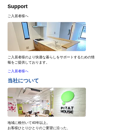
Support
ご入居者様へ
ご入居者様のより快適な暮らしをサポートするための情
報をご提供しております。
ご入居者様へ
当社について
地域に根付いて40年以上。
お客様ひとりひとりのご要望に沿った、