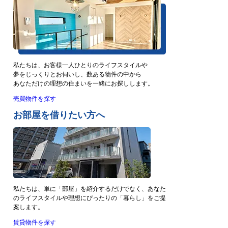
私たちは、お客様一人ひとりのライフスタイルや
夢をじっくりとお伺いし、数ある物件の中から
あなただけの理想の住まいを一緒にお探しします。
売買物件を探す
お部屋を借りたい方へ
私たちは、単に「部屋」を紹介するだけでなく、あなた
のライフスタイルや理想にぴったりの「暮らし」をご提
案します。
賃貸物件を探す