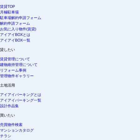
賃貸TOP
月極駐車場
駐車場解約申請フォーム
解約申請フォーム
お気に入り物件(賃貸)
アイアイBOXとは
アイアイBOX一覧
貸したい
賃貸管理について
建物維持管理について
リフォーム事例
管理物件ギャラリー
土地活用
アイアイパーキングとは
アイアイパーキング一覧
設計作品集
買いたい
売買物件検索
マンションカタログ
チラシ