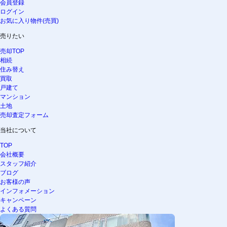
会員登録
ログイン
お気に入り物件(売買)
売りたい
売却TOP
相続
住み替え
買取
戸建て
マンション
土地
売却査定フォーム
当社について
TOP
会社概要
スタッフ紹介
ブログ
お客様の声
インフォメーション
キャンペーン
よくある質問