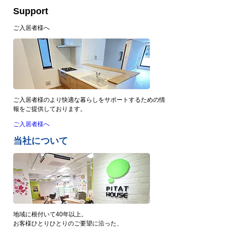
Support
ご入居者様へ
ご入居者様のより快適な暮らしをサポートするための情
報をご提供しております。
ご入居者様へ
当社について
地域に根付いて40年以上。
お客様ひとりひとりのご要望に沿った、