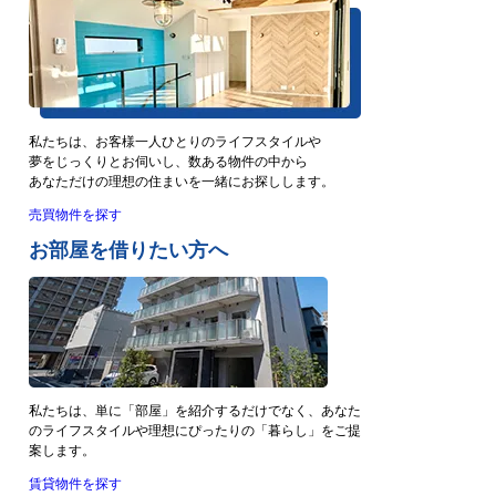
私たちは、お客様一人ひとりのライフスタイルや
夢をじっくりとお伺いし、数ある物件の中から
あなただけの理想の住まいを一緒にお探しします。
売買物件を探す
お部屋を借りたい方へ
私たちは、単に「部屋」を紹介するだけでなく、あなた
のライフスタイルや理想にぴったりの「暮らし」をご提
案します。
賃貸物件を探す