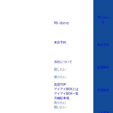
問い合わ
せ
問い合わせ
来店予約
来店予約
当社について
賃貸物件
貸したい
借りたい
賃貸TOP
アイアイBOXとは
売買物件
アイアイBOX一覧
月極駐車場
売りたい
買いたい
ご入居者