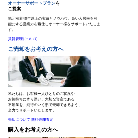
オーナーサポートプラン
を
ご提案
地元密着40年以上の実績とノウハウ、高い入居率を可
能にする営業力を駆使しオーナー様をサポートいたしま
す。
賃貸管理について
ご売却をお考えの方へ
私たちは、お客様一人ひとりのご状況や
お気持ちに寄り添い、大切な資産である
不動産を、納得のいく形で売却できるよう、
全力でサポートいたします。
売却について
無料売却査定
購入をお考えの方へ