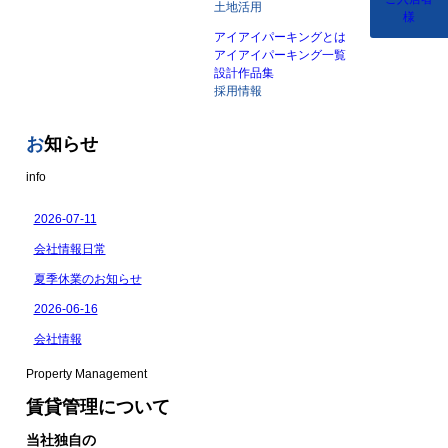
土地活用
様
アイアイパーキングとは
アイアイパーキング一覧
設計作品集
採用情報
お
知らせ
info
Property Management
賃貸管理について
当社独自の