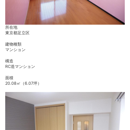
所在地
東京都足立区
建物種類
マンション
構造
RC造マンション
面積
20.08㎡（6.07坪）