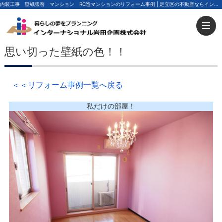
内装工事 壁紙張替 マンション RC造マンションのリフォーム事例 | 足立区の不動産ならインターナショナル岩田企画
思い切った壁紙の色！！
＜＜リフォーム事例一覧へ戻る
私だけの部屋！