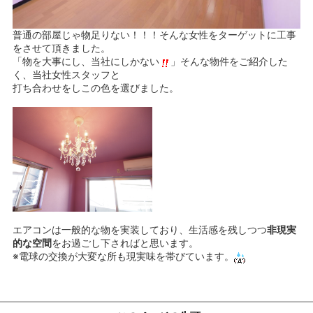
普通の部屋じゃ物足りない！！！そんな女性をターゲットに工事
をさせて頂きました。
「物を大事にし、当社にしかない
」そんな物件をご紹介した
く、当社女性スタッフと
打ち合わせをしこの色を選びました。
エアコンは一般的な物を実装しており、
生活感
を残しつつ
非現実
的な空間
をお過ごし下さればと思います。
※電球の交換が大変な所も現実味を帯びています。