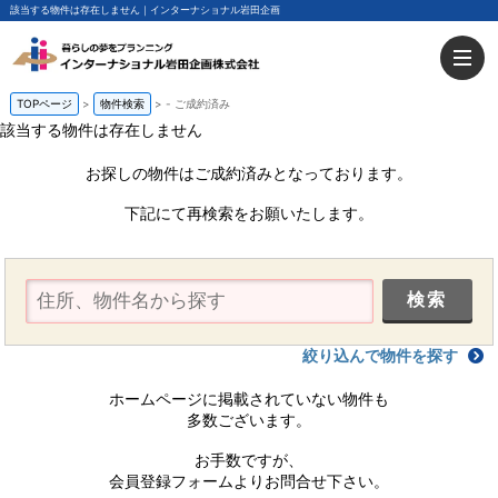
該当する物件は存在しません｜インターナショナル岩田企画
TOPページ
物件検索
-
ご成約済み
該当する物件は存在しません
お探しの物件はご成約済みとなっております。
下記にて再検索をお願いたします。
絞り込んで物件を探す
ホームページに掲載されていない物件も
多数ございます。
お手数ですが、
会員登録フォームよりお問合せ下さい。