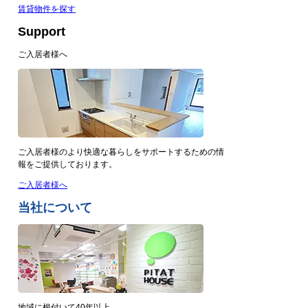
賃貸物件を探す
Support
ご入居者様へ
ご入居者様のより快適な暮らしをサポートするための情
報をご提供しております。
ご入居者様へ
当社について
地域に根付いて40年以上。