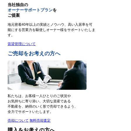
当社独自の
オーナーサポートプラン
を
ご提案
地元密着40年以上の実績とノウハウ、高い入居率を可
能にする営業力を駆使しオーナー様をサポートいたしま
す。
賃貸管理について
ご売却をお考えの方へ
私たちは、お客様一人ひとりのご状況や
お気持ちに寄り添い、大切な資産である
不動産を、納得のいく形で売却できるよう、
全力でサポートいたします。
売却について
無料売却査定
購入をお考えの方へ