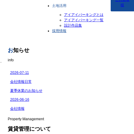
様
土地活用
アイアイパーキングとは
アイアイパーキング一覧
設計作品集
採用情報
お
知らせ
info
Property Management
賃貸管理について