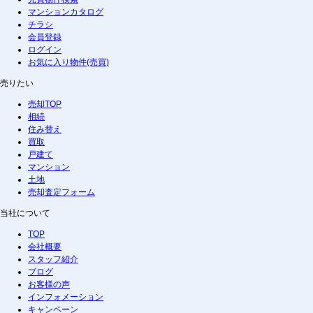
マンションカタログ
チラシ
会員登録
ログイン
お気に入り物件(売買)
売りたい
売却TOP
相続
住み替え
買取
戸建て
マンション
土地
売却査定フォーム
当社について
TOP
会社概要
スタッフ紹介
ブログ
お客様の声
インフォメーション
キャンペーン