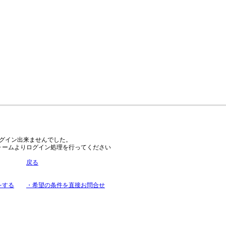
グイン出来ませんでした。
ォームよりログイン処理を行ってください
戻る
をする
・希望の条件を直接お問合せ