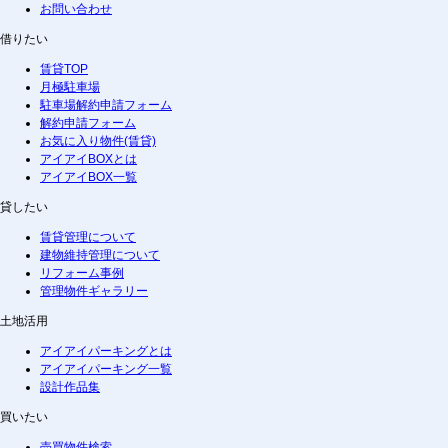
お問い合わせ
借りたい
賃貸TOP
月極駐車場
駐車場解約申請フォーム
解約申請フォーム
お気に入り物件(賃貸)
アイアイBOXとは
アイアイBOX一覧
貸したい
賃貸管理について
建物維持管理について
リフォーム事例
管理物件ギャラリー
土地活用
アイアイパーキングとは
アイアイパーキング一覧
設計作品集
買いたい
売買物件検索