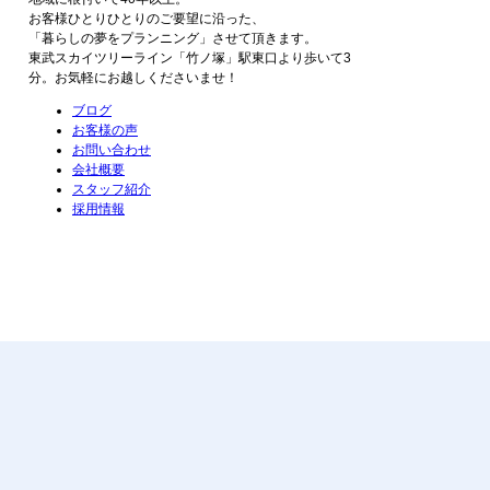
お客様ひとりひとりのご要望に沿った、
「暮らしの夢をプランニング」させて頂きます。
東武スカイツリーライン「竹ノ塚」駅東口より歩いて3
分。お気軽にお越しくださいませ！
ブログ
お客様の声
お問い合わせ
会社概要
スタッフ紹介
採用情報