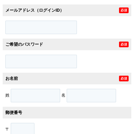
メールアドレス（ログインID）
必須
ご希望のパスワード
必須
お名前
必須
姓
名
郵便番号
〒