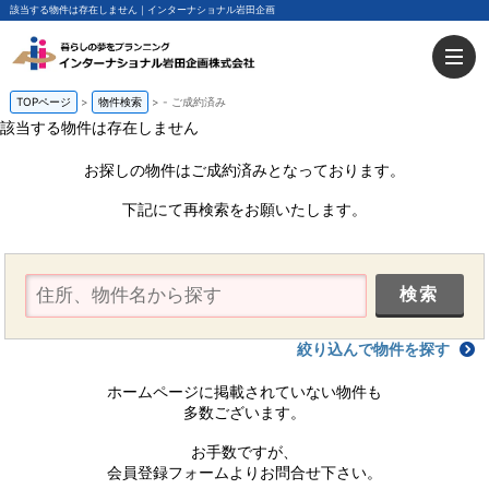
該当する物件は存在しません｜インターナショナル岩田企画
TOPページ
物件検索
-
ご成約済み
該当する物件は存在しません
お探しの物件はご成約済みとなっております。
下記にて再検索をお願いたします。
絞り込んで物件を探す
ホームページに掲載されていない物件も
多数ございます。
お手数ですが、
会員登録フォームよりお問合せ下さい。