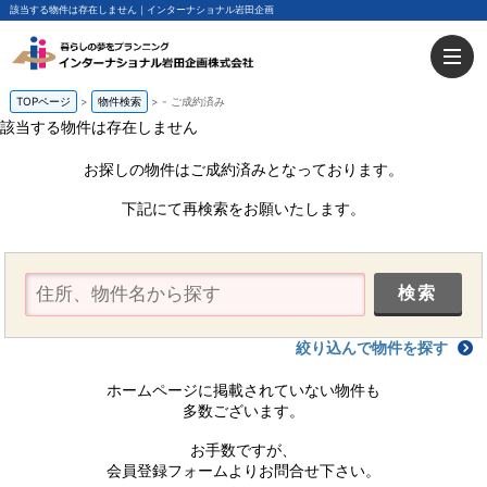
該当する物件は存在しません｜インターナショナル岩田企画
TOPページ
物件検索
-
ご成約済み
該当する物件は存在しません
お探しの物件はご成約済みとなっております。
下記にて再検索をお願いたします。
絞り込んで物件を探す
ホームページに掲載されていない物件も
多数ございます。
お手数ですが、
会員登録フォームよりお問合せ下さい。