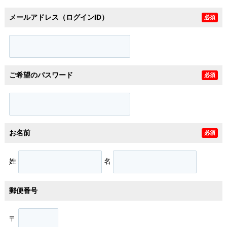
メールアドレス（ログインID）
必須
ご希望のパスワード
必須
お名前
必須
姓
名
郵便番号
〒