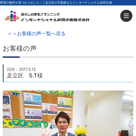
希望の物件が見つかりました！ | 足立区の不動産ならインターナショナル岩田企画
＜＜お客様の声一覧へ戻る
お客様の声
日付：2017.3.12
足立区 S.T様