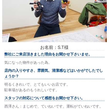
お名前：S.T様
弊社にご来店頂きました理由をお聞かせ下さいませ。
気になった物件があった為。
店内の入りやすさ、雰囲気、清潔感などはいかがでしたでし
ょうか？
明るくきれいで、とてもいいお店です。
駐車場があるのもうれしいです。
スタッフの対応について感想をお聞かせ下さい。
西澤さん：まじめで、ていねいです。運転がていねいです。