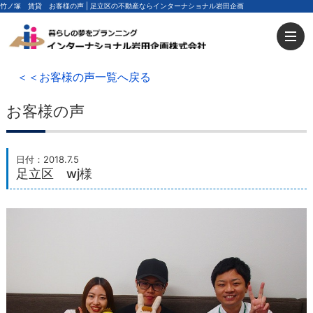
竹ノ塚 賃貸 お客様の声 | 足立区の不動産ならインターナショナル岩田企画
＜＜お客様の声一覧へ戻る
お客様の声
日付：2018.7.5
足立区 wj様