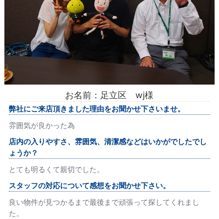
お名前：足立区 wj様
弊社にご来店頂きました理由をお聞かせ下さいませ。
雰囲気が良かった為
店内の入りやすさ、雰囲気、清潔感などはいかがでしたでし
ょうか？
とても明るくて親切でした。
スタッフの対応について感想をお聞かせ下さい。
良い物件が見つかるまで最後まで頑張って探してくれまし
た。