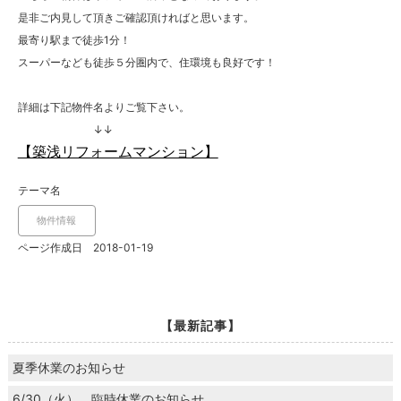
是非ご内見して頂きご確認頂ければと思います。
最寄り駅まで徒歩1分！
スーパーなども徒歩５分圏内で、住環境も良好です！
詳細は下記物件名よりご覧下さい。
↓↓
【築浅リフォームマンション】
テーマ名
物件情報
ページ作成日 2018-01-19
【最新記事】
夏季休業のお知らせ
6/30（火） 臨時休業のお知らせ