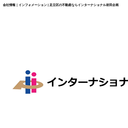
会社情報｜インフォメーション | 足立区の不動産ならインターナショナル岩田企画