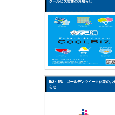
クールビズ実施のお知らせ
5/2～5/6 ゴールデンウイーク休業のお
らせ