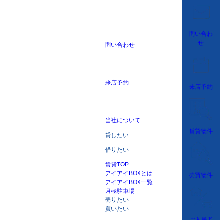
問い合わ
せ
問い合わせ
来店予約
来店予約
当社について
賃貸物件
貸したい
借りたい
賃貸TOP
アイアイBOXとは
売買物件
アイアイBOX一覧
月極駐車場
売りたい
買いたい
ご入居者