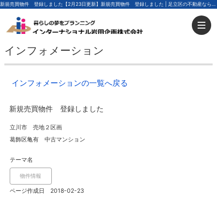
新規売買物件 登録しました【2月23日更新】新規売買物件 登録しました | 足立区の不動産ならインターナショナル岩田企画
インフォメーション
インフォメーションの一覧へ戻る
新規売買物件 登録しました
立川市 売地２区画
葛飾区亀有 中古マンション
テーマ名
物件情報
ページ作成日 2018-02-23