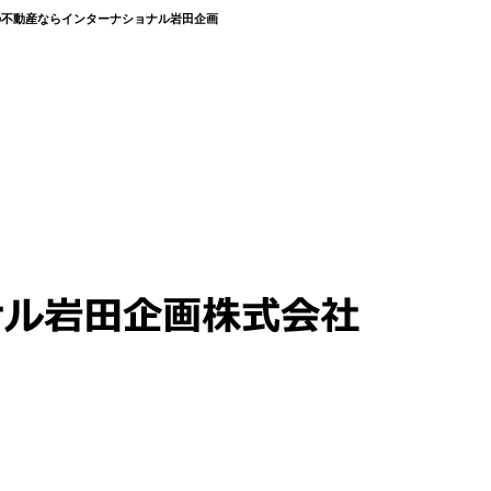
区の不動産ならインターナショナル岩田企画