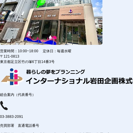
営業時間：10:00~18:00 定休日：毎週水曜
〒121-0813
東京都足立区竹の塚6丁目14番3号
総合案内（代表番号）
03-3883-2091
売買部署 直通電話番号