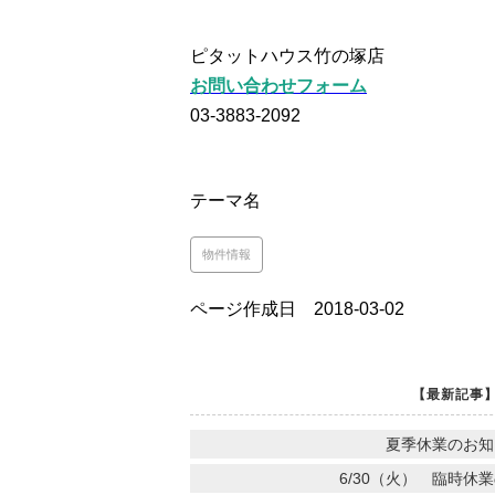
ピタットハウス竹の塚店
お問い合わせフォーム
03-3883-2092
テーマ名
物件情報
ページ作成日 2018-03-02
【最新記事
夏季休業のお知
6/30（火） 臨時休