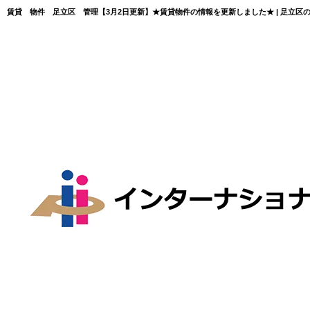
賃貸 物件 足立区 管理【3月2日更新】★賃貸物件の情報を更新しました★ | 足立