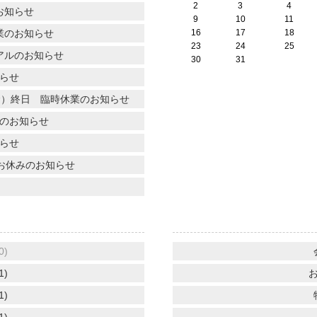
2
3
4
お知らせ
9
10
11
業のお知らせ
16
17
18
23
24
25
アルのお知らせ
30
31
らせ
日（金）終日 臨時休業のお知らせ
業のお知らせ
らせ
） お休みのお知らせ
0)
1)
お
1)