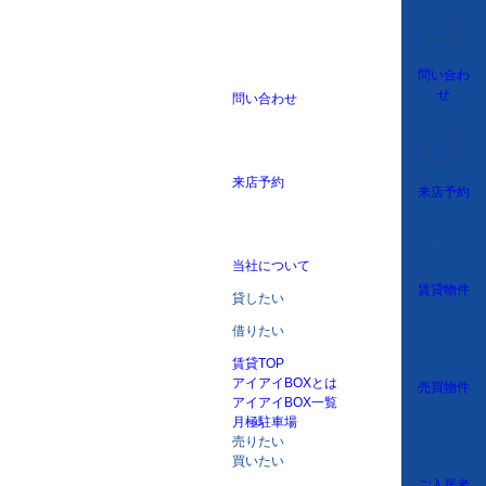
問い合わ
せ
問い合わせ
来店予約
来店予約
当社について
賃貸物件
貸したい
借りたい
賃貸TOP
アイアイBOXとは
売買物件
アイアイBOX一覧
月極駐車場
売りたい
買いたい
ご入居者