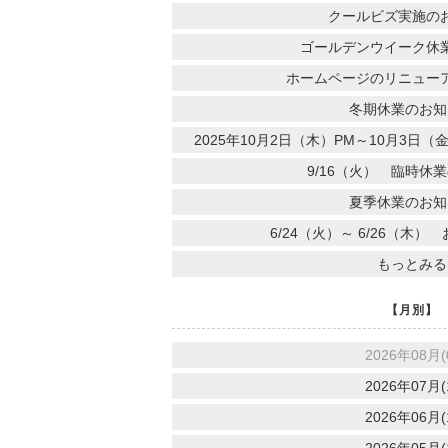
クールビズ実施の
ゴールデンウイーク休
ホームページのリニュー
冬期休業のお知
2025年10月2日（木）PM～10月3
9/16（火） 臨時休
夏季休業のお知
6/24（火）～ 6/26（木
もっとみる
【月別】
2026年08月(
2026年07月(
2026年06月(