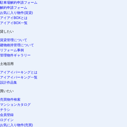
駐車場解約申請フォーム
解約申請フォーム
お気に入り物件(賃貸)
アイアイBOXとは
アイアイBOX一覧
貸したい
賃貸管理について
建物維持管理について
リフォーム事例
管理物件ギャラリー
土地活用
アイアイパーキングとは
アイアイパーキング一覧
設計作品集
買いたい
売買物件検索
マンションカタログ
チラシ
会員登録
ログイン
お気に入り物件(売買)