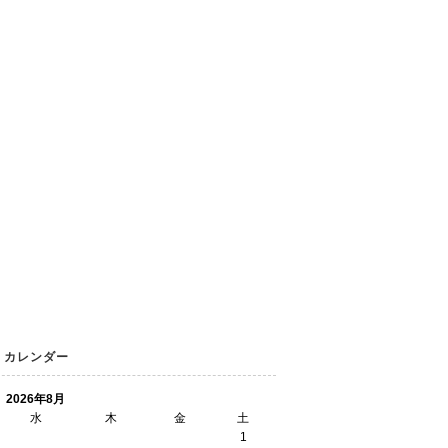
カレンダー
2026年8月
水
木
金
土
1