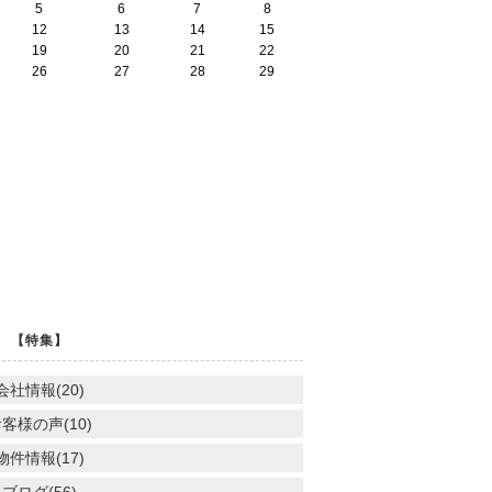
5
6
7
8
12
13
14
15
19
20
21
22
26
27
28
29
【特集】
会社情報(20)
客様の声(10)
物件情報(17)