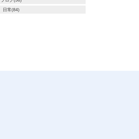
ブログ(56)
日常(84)