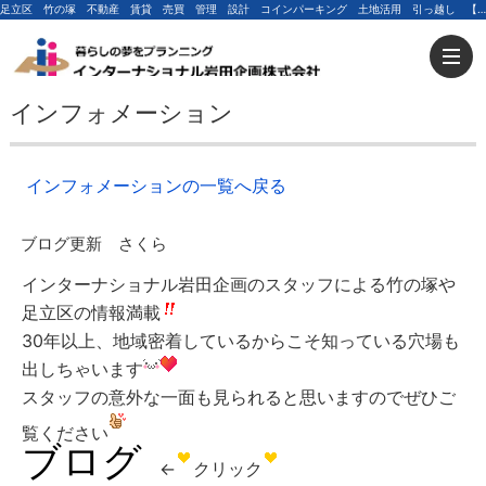
足立区 竹の塚 不動産 賃貸 売買 管理 設計 コインパーキング 土地活用 引っ越し 【3月10日更新】ブログ更新 さくら | 足立区の不動産ならインターナショナル岩田企画
インフォメーション
インフォメーションの一覧へ戻る
ブログ更新 さくら
インターナショナル岩田企画のスタッフによる竹の塚や
足立区の情報満載
30年以上、地域密着しているからこそ知っている穴場も
出しちゃいます
スタッフの意外な一面も見られると思いますのでぜひご
覧ください
ブログ
←
クリック