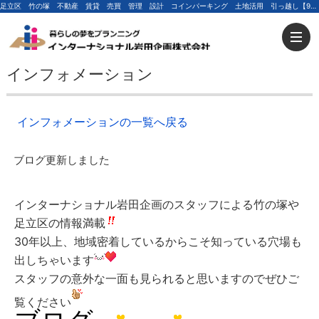
足立区 竹の塚 不動産 賃貸 売買 管理 設計 コインパーキング 土地活用 引っ越し【9月 8日更新】ブログ更新しました | 足立区の不動産ならインターナショナル岩田企画
インフォメーション
インフォメーションの一覧へ戻る
ブログ更新しました
インターナショナル岩田企画のスタッフによる竹の塚や
足立区の情報満載
30年以上、地域密着しているからこそ知っている穴場も
出しちゃいます
スタッフの意外な一面も見られると思いますのでぜひご
覧ください