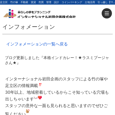
足立区 竹の塚 不動産 賃貸 売買 管理 設計 コインパーキング 土地活用 引っ越し【11月7日更新】ブログ更新しました『本格インドカレー！★ラスミプージャさん★』 | 足立区の不動産ならインターナショナル岩田企画
インフォメーション
インフォメーションの一覧へ戻る
ブログ更新しました『本格インドカレー！★ラスミプージャ
さん★』
インターナショナル岩田企画のスタッフによる竹の塚や
足立区の情報満載
30年以上、地域密着しているからこそ知っている穴場も
出しちゃいます
スタッフの意外な一面も見られると思いますのでぜひご
覧ください