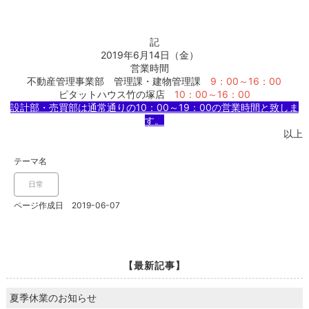
記
2019年6月14日（金）
営業時間
不動産管理事業部 管理課・建物管理課
9：00～16：00
ピタットハウス竹の塚店
10：00～16：00
設計部・売買部は通常通りの10：00～19：00の営業時間と致しま
す。
以上
テーマ名
日常
ページ作成日 2019-06-07
【最新記事】
夏季休業のお知らせ