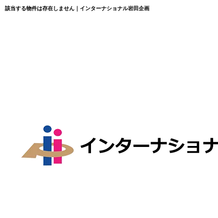
該当する物件は存在しません｜インターナショナル岩田企画