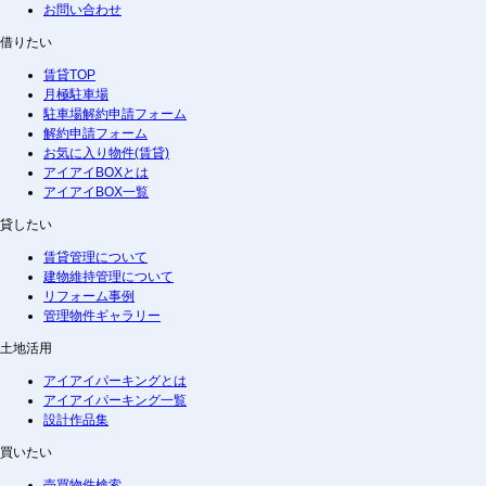
お問い合わせ
借りたい
賃貸TOP
月極駐車場
駐車場解約申請フォーム
解約申請フォーム
お気に入り物件(賃貸)
アイアイBOXとは
アイアイBOX一覧
貸したい
賃貸管理について
建物維持管理について
リフォーム事例
管理物件ギャラリー
土地活用
アイアイパーキングとは
アイアイパーキング一覧
設計作品集
買いたい
売買物件検索