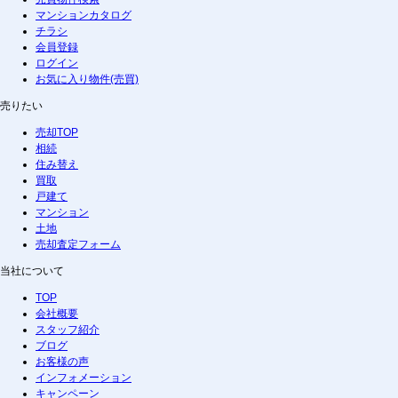
マンションカタログ
チラシ
会員登録
ログイン
お気に入り物件(売買)
売りたい
売却TOP
相続
住み替え
買取
戸建て
マンション
土地
売却査定フォーム
当社について
TOP
会社概要
スタッフ紹介
ブログ
お客様の声
インフォメーション
キャンペーン