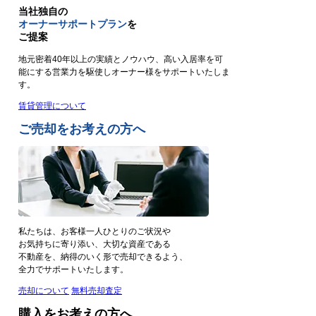
当社独自の
オーナーサポートプラン
を
ご提案
地元密着40年以上の実績とノウハウ、高い入居率を可
能にする営業力を駆使しオーナー様をサポートいたしま
す。
賃貸管理について
ご売却をお考えの方へ
私たちは、お客様一人ひとりのご状況や
お気持ちに寄り添い、大切な資産である
不動産を、納得のいく形で売却できるよう、
全力でサポートいたします。
売却について
無料売却査定
購入をお考えの方へ