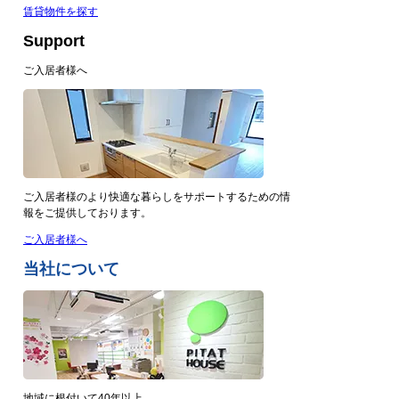
賃貸物件を探す
Support
ご入居者様へ
ご入居者様のより快適な暮らしをサポートするための情
報をご提供しております。
ご入居者様へ
当社について
地域に根付いて40年以上。