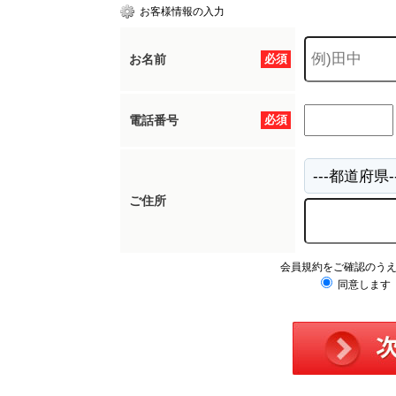
お客様情報の入力
お名前
必須
電話番号
必須
ご住所
会員規約をご確認のう
同意します