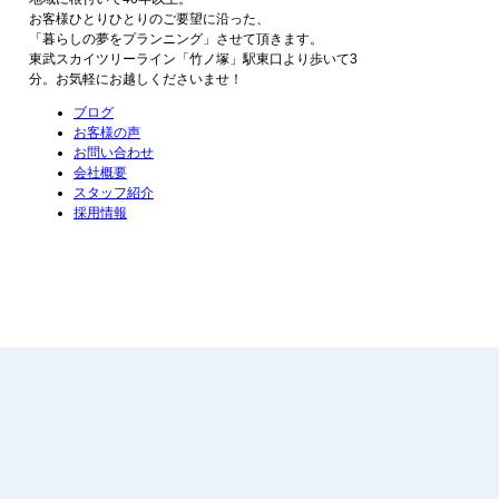
お客様ひとりひとりのご要望に沿った、
「暮らしの夢をプランニング」させて頂きます。
東武スカイツリーライン「竹ノ塚」駅東口より歩いて3
分。お気軽にお越しくださいませ！
ブログ
お客様の声
お問い合わせ
会社概要
スタッフ紹介
採用情報