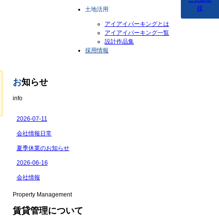
様
土地活用
アイアイパーキングとは
アイアイパーキング一覧
設計作品集
採用情報
お
知らせ
info
Property Management
賃貸管理について